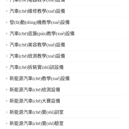
汽車(chē)維修教學(xué)設備
發(fā)動(dòng)機教學(xué)設備
汽車(chē)底盤(pán)教學(xué)設備
汽車(chē)美容教學(xué)設備
汽車(chē)檢測教學(xué)設備
汽車(chē)拆裝實(shí)訓設備
新能源汽車(chē)教學(xué)設備
新能源汽車(chē)檢測設備
新能源汽車(chē)大賽設備
新能源汽車(chē)實(shí)訓室
新能源汽車(chē)實(shí)驗室