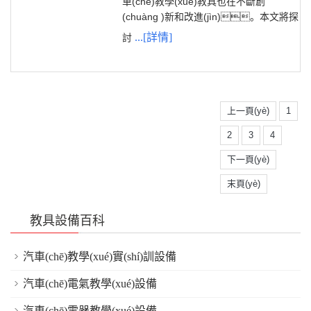
車(chē)教學(xué)教具也在不斷創
(chuàng )新和改進(jìn)。本文將探
...[詳情]
討
上一頁(yè)
1
2
3
4
下一頁(yè)
末頁(yè)
教具設備百科
汽車(chē)教學(xué)實(shí)訓設備
汽車(chē)電氣教學(xué)設備
汽車(chē)電器教學(xué)設備