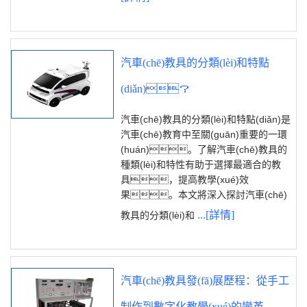
汽車(chē)教具的分類(lèi)和特點
(diǎn)？
汽車(chē)教具的分類(lèi)和特點(diǎn)是
汽車(chē)教育中至關(guān)重要的一環
(huán)。了解汽車(chē)教具的
種類(lèi)和特性有助于選擇最適合的教
具，提高教學(xué)效
果。本文將深入探討汽車(chē)
...[詳情]
教具的分類(lèi)和
汽車(chē)教具發(fā)展歷程：從手工
制作到數字化教學(xué)的變革