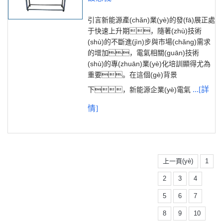
引言新能源產(chǎn)業(yè)的發(fā)展正處
于快速上升期，隨著(zhù)技術
(shù)的不斷進(jìn)步與市場(chǎng)需求
的增加，電氣相關(guān)技術
(shù)的專(zhuān)業(yè)化培訓顯得尤為
重要。在這個(gè)背景
...[詳
下，新能源企業(yè)電氣
情]
上一頁(yè)
1
2
3
4
5
6
7
8
9
10