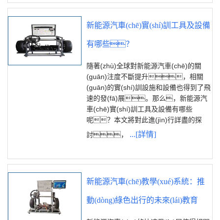
新能源汽車(chē)實(shí)訓工具及設備
有哪些？
隨著(zhù)全球對新能源汽車(chē)的關
(guān)注度不斷提升，相關
(guān)的實(shí)訓設施和設備也得到了飛
速的發(fā)展。那么，新能源汽
車(chē)實(shí)訓工具及設備有哪些
呢？本文將對此進(jìn)行詳盡的探
...[詳情]
討，
新能源汽車(chē)教學(xué)系統：推
動(dòng)綠色出行的未來(lái)教育