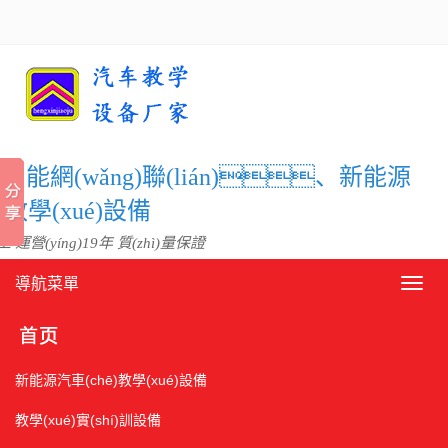
能網(wǎng)聯(lián)、新能源
)教學(xué)設備
營(yíng)19年 質(zhì)量保證
導航菜單
導
航
菜
單
新能源汽車(chē)教學(xué)設備
教學(xué)實(shí)訓設備