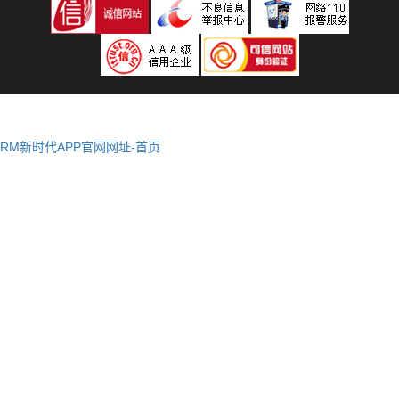
RM新时代APP官网网址-首页